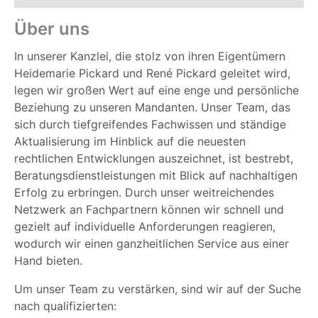
Über uns
In unserer Kanzlei, die stolz von ihren Eigentümern
Heidemarie Pickard und René Pickard geleitet wird,
legen wir großen Wert auf eine enge und persönliche
Beziehung zu unseren Mandanten. Unser Team, das
sich durch tiefgreifendes Fachwissen und ständige
Aktualisierung im Hinblick auf die neuesten
rechtlichen Entwicklungen auszeichnet, ist bestrebt,
Beratungsdienstleistungen mit Blick auf nachhaltigen
Erfolg zu erbringen. Durch unser weitreichendes
Netzwerk an Fachpartnern können wir schnell und
gezielt auf individuelle Anforderungen reagieren,
wodurch wir einen ganzheitlichen Service aus einer
Hand bieten.
Um unser Team zu verstärken, sind wir auf der Suche
nach qualifizierten: